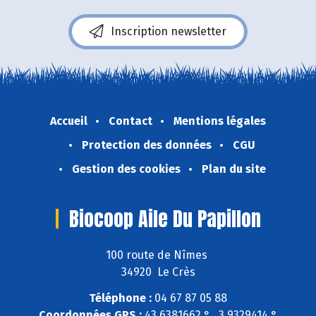
Inscription newsletter
Accueil
Contact
Mentions légales
Protection des données
CGU
Gestion des cookies
Plan du site
Biocoop Aile Du Papillon
100 route de Nîmes
34920 Le Crès
Téléphone :
04 67 87 05 88
Coordonnées GPS :
43,6381662 ° , 3,9329414 °