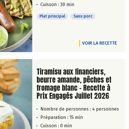
Cuisson : 30 min
Plat principal
Sans porc
VOIR LA RECETTE
Lire la suite de la recette
Tiramisu aux financiers,
beurre amande, pêches et
fromage blanc - Recette à
Prix Engagés Juillet 2026
Nombre de personnes :
4 personnes
Préparation : 15 min
Cuisson : 0 min