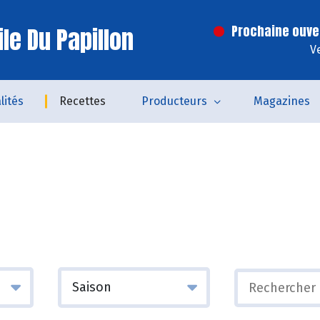
le Du Papillon
Prochaine ouve
V
lités
Recettes
Producteurs
Magazines