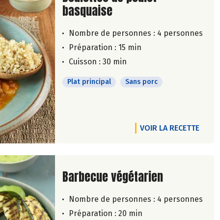
basquaise
Nombre de personnes :
4 personnes
Préparation : 15 min
Cuisson : 30 min
Plat principal
Sans porc
VOIR LA RECETTE
Lire la suite de la recette
Barbecue végétarien
Nombre de personnes :
4 personnes
Préparation : 20 min