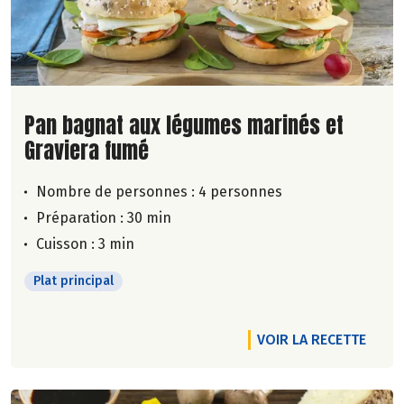
Lire la suite de la recette
Pan bagnat aux légumes marinés et
Graviera fumé
Nombre de personnes :
4 personnes
Préparation : 30 min
Cuisson : 3 min
Plat principal
VOIR LA RECETTE