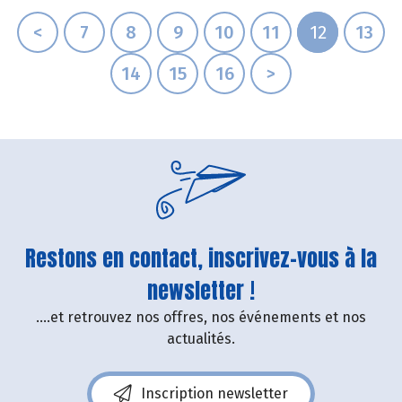
<
7
8
9
10
11
12
13
14
15
16
>
Restons en contact, inscrivez-vous à la
newsletter !
....et retrouvez nos offres, nos événements et nos
actualités.
Inscription newsletter