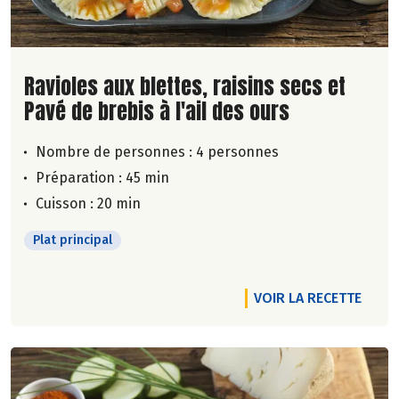
Lire la suite de la recette
Ravioles aux blettes, raisins secs et
Pavé de brebis à l'ail des ours
Nombre de personnes :
4 personnes
Préparation : 45 min
Cuisson : 20 min
Plat principal
VOIR LA RECETTE