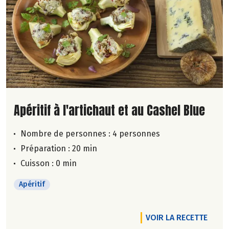
Lire la suite de la recette
Apéritif à l'artichaut et au Cashel Blue
Nombre de personnes :
4 personnes
Préparation : 20 min
Cuisson : 0 min
Apéritif
VOIR LA RECETTE