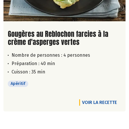
Lire la suite de la recette
Gougères au Reblochon farcies à la
crème d'asperges vertes
Nombre de personnes :
4 personnes
Préparation : 40 min
Cuisson : 35 min
Apéritif
VOIR LA RECETTE