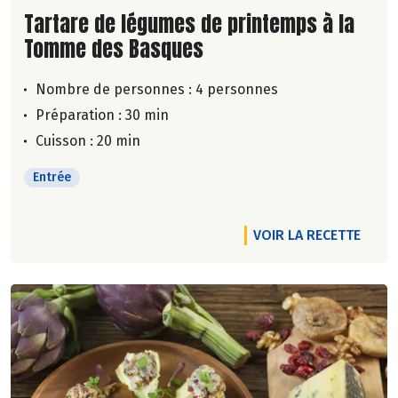
Lire la suite de la recette
Tartare de légumes de printemps à la
Tomme des Basques
Nombre de personnes :
4 personnes
Préparation : 30 min
Cuisson : 20 min
Entrée
VOIR LA RECETTE