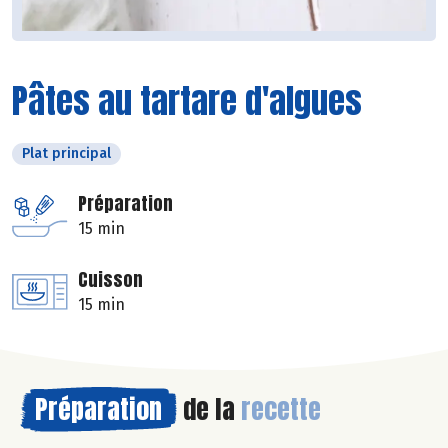
Pâtes au tartare d'algues
Plat principal
Préparation
15 min
Cuisson
15 min
Préparation
de la
recette