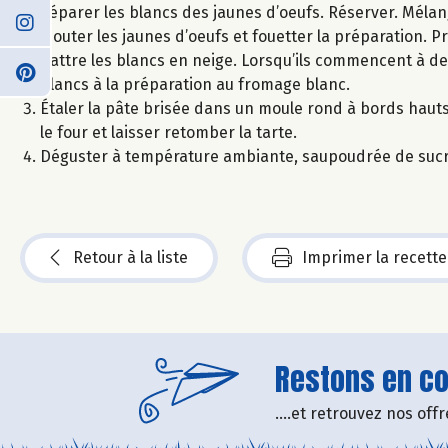
Séparer les blancs des jaunes d’oeufs. Réserver. Mélange
Ajouter les jaunes d’oeufs et fouetter la préparation. Pr
Battre les blancs en neige. Lorsqu’ils commencent à de
blancs à la préparation au fromage blanc.
Étaler la pâte brisée dans un moule rond à bords hauts,
le four et laisser retomber la tarte.
Déguster à température ambiante, saupoudrée de sucre 
Retour à la liste
Imprimer la recette
Restons en con
....et retrouvez nos of