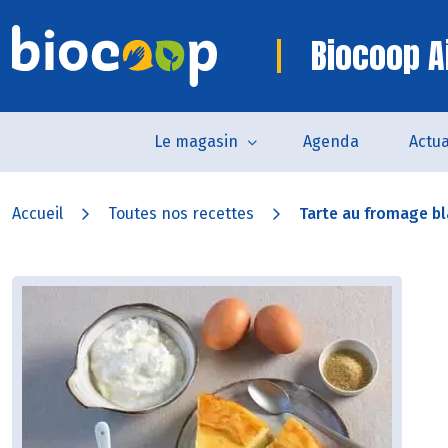
Biocoop Ai
Le magasin
Agenda
Actua
Accueil
Toutes nos recettes
Tarte au fromage b