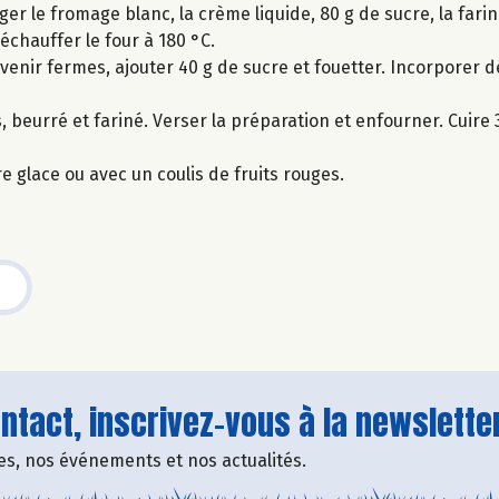
r le fromage blanc, la crème liquide, 80 g de sucre, la farine
échauffer le four à 180 °C.
venir fermes, ajouter 40 g de sucre et fouetter. Incorporer d
 beurré et fariné. Verser la préparation et enfourner. Cuire 
glace ou avec un coulis de fruits rouges.
tact, inscrivez-vous à la newsletter
fres, nos événements et nos actualités.