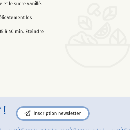
 et le sucre vanillé.
élicatement les
35 à 40 min. Éteindre
 !
Inscription newsletter