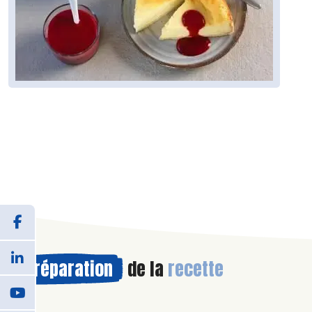
Préparation
de la
recette