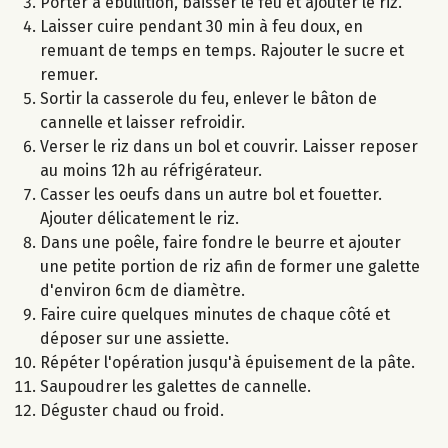
Porter à ébullition, baisser le feu et ajouter le riz.
Laisser cuire pendant 30 min à feu doux, en
remuant de temps en temps. Rajouter le sucre et
remuer.
Sortir la casserole du feu, enlever le bâton de
cannelle et laisser refroidir.
Verser le riz dans un bol et couvrir. Laisser reposer
au moins 12h au réfrigérateur.
Casser les oeufs dans un autre bol et fouetter.
Ajouter délicatement le riz.
Dans une poêle, faire fondre le beurre et ajouter
une petite portion de riz afin de former une galette
d'environ 6cm de diamètre.
Faire cuire quelques minutes de chaque côté et
déposer sur une assiette.
Répéter l'opération jusqu'à épuisement de la pâte.
Saupoudrer les galettes de cannelle.
Déguster chaud ou froid.