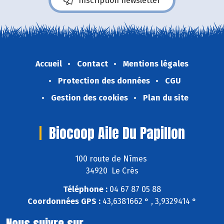
Inscription newsletter
Accueil
Contact
Mentions légales
Protection des données
CGU
Gestion des cookies
Plan du site
Biocoop Aile Du Papillon
100 route de Nîmes
34920 Le Crès
Téléphone :
04 67 87 05 88
Coordonnées GPS :
43,6381662 ° , 3,9329414 °
Nous suivre sur