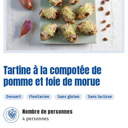
Tartine à la compotée de
pomme et foie de morue
Dessert
Flexitarien
Sans gluten
Sans lactose
Nombre de personnes
4 personnes