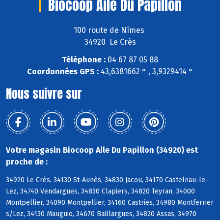
Biocoop Aile Du Papillon
100 route de Nîmes
34920 Le Crès
Téléphone :
04 67 87 05 88
Coordonnées GPS :
43,6381662 ° , 3,9329414 °
Nous suivre sur
Votre magasin Biocoop Aile Du Papillon (34920) est
proche de :
34920 Le Crès, 34130 St-Aunès, 34830 Jacou, 34170 Castelnau-le-
Lez, 34740 Vendargues, 34830 Clapiers, 34820 Teyran, 34000
Montpellier, 34090 Montpellier, 34160 Castries, 34980 Montferrier
s/Lez, 34130 Mauguio, 34670 Baillargues, 34820 Assas, 34970