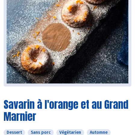
Savarin à l'orange et au Grand
Marnier
Dessert
Sans porc
Végétarien
Automne