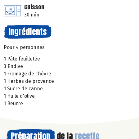
Cuisson
30 min
Ingrédients
Pour 4 personnes
1 Pâte feuilletée
3 Endive
1 Fromage de chèvre
1 Herbes de provence
1 Sucre de canne
1 Huile d'olive
1 Beurre
Préparation
de la
recette