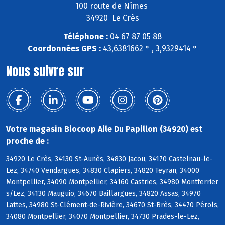
100 route de Nîmes
34920 Le Crès
Téléphone :
04 67 87 05 88
Coordonnées GPS :
43,6381662 ° , 3,9329414 °
Nous suivre sur
Votre magasin Biocoop Aile Du Papillon (34920) est
proche de :
34920 Le Crès, 34130 St-Aunès, 34830 Jacou, 34170 Castelnau-le-
Lez, 34740 Vendargues, 34830 Clapiers, 34820 Teyran, 34000
Montpellier, 34090 Montpellier, 34160 Castries, 34980 Montferrier
s/Lez, 34130 Mauguio, 34670 Baillargues, 34820 Assas, 34970
Lattes, 34980 St-Clément-de-Rivière, 34670 St-Brès, 34470 Pérols,
34080 Montpellier, 34070 Montpellier, 34730 Prades-le-Lez,