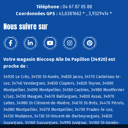
Téléphone :
04 67 87 05 88
Coordonnées GPS :
43,6381662 ° , 3,9329414 °
Nous suivre sur
Votre magasin Biocoop Aile Du Papillon (34920) est
proche de :
34920 Le Crès, 34130 St-Aunès, 34830 Jacou, 34170 Castelnau-le-
Lez, 34740 Vendargues, 34830 Clapiers, 34820 Teyran, 34000
Montpellier, 34090 Montpellier, 34160 Castries, 34980 Montferrier
s/Lez, 34130 Mauguio, 34670 Baillargues, 34820 Assas, 34970
Lattes, 34980 St-Clément-de-Rivière, 34670 St-Brès, 34470 Pérols,
34080 Montpellier, 34070 Montpellier, 34730 Prades-le-Lez,
34130 Mudaison, 34730 St-Vincent-de-Barbeyrargues, 34820
Guzargues, 34160 Sussargues, 34990 Juvignac, 34160 St-Geniès-