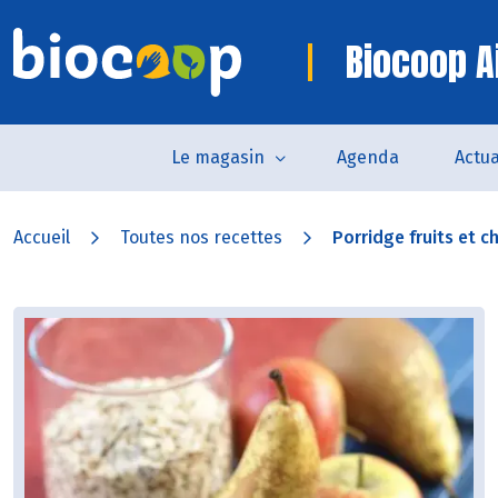
Biocoop Ai
Le magasin
Agenda
Actua
Accueil
Toutes nos recettes
Porridge fruits et c