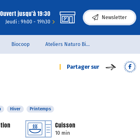
Ouvert jusqu'à 19:30
Newsletter
Jeudi : 9h00 - 19h30
Biocoop
Ateliers Naturo Biocoop L'Aile du Papillon
Partager sur
n
Hiver
Printemps
tion
Cuisson
10 min