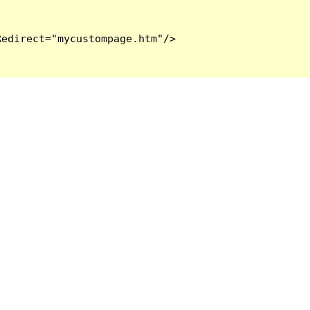
edirect="mycustompage.htm"/>
