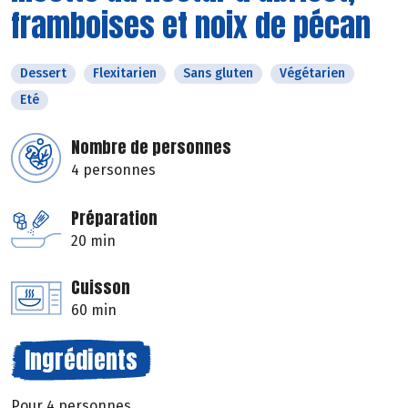
framboises et noix de pécan
Dessert
Flexitarien
Sans gluten
Végétarien
Eté
Nombre de personnes
4 personnes
Préparation
20 min
Cuisson
60 min
Ingrédients
Pour 4 personnes