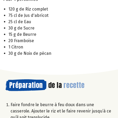
120 g de Riz complet
75 cl de Jus d'abricot
25 cl de Eau
30 g de Sucre
15 g de Beurre
20 Framboise
1 Citron
30 g de Noix de pécan
Préparation
de la
recette
Faire fondre le beurre à feu doux dans une
casserole. Ajouter le riz et le faire revenir jusqu’à ce
qu’il soit translucide.