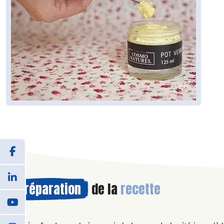
Préparation
de la
recette