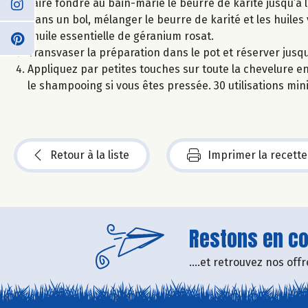
Faire fondre au bain-marie le beurre de karité jusqu’à 
Dans un bol, mélanger le beurre de karité et les huiles 
l’huile essentielle de géranium rosat.
Transvaser la préparation dans le pot et réserver jusq
Appliquez par petites touches sur toute la chevelure e
le shampooing si vous êtes pressée. 30 utilisations mi
Retour à la liste
Imprimer la recette
Restons en con
....et retrouvez nos of