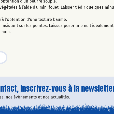
l’obtention d’un beurre souple.
végétales à l’aide d’u mini fouet. Laisser tiédir quelques minu
u’à l'obtention d'une texture baume.
n insistant sur les pointes. Laissez poser une nuit idéalemen
nimum.
tact, inscrivez-vous à la newsletter
fres, nos événements et nos actualités.