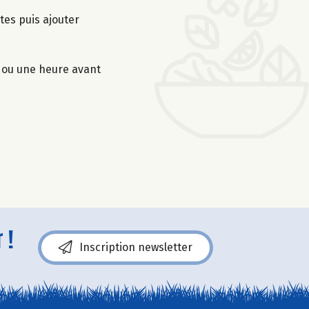
tes puis ajouter
t ou une heure avant
 !
Inscription newsletter