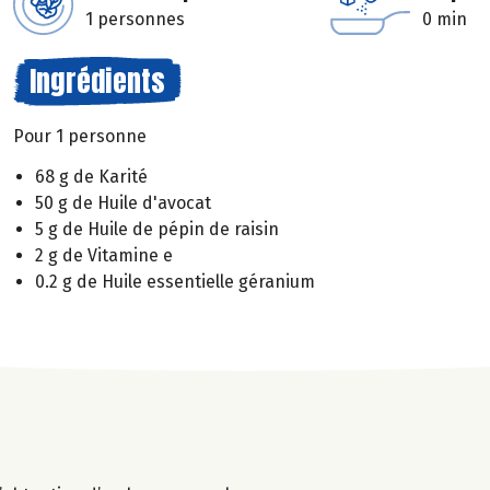
1 personnes
0 min
Ingrédients
Pour 1 personne
68 g de Karité
50 g de Huile d'avocat
5 g de Huile de pépin de raisin
2 g de Vitamine e
0.2 g de Huile essentielle géranium