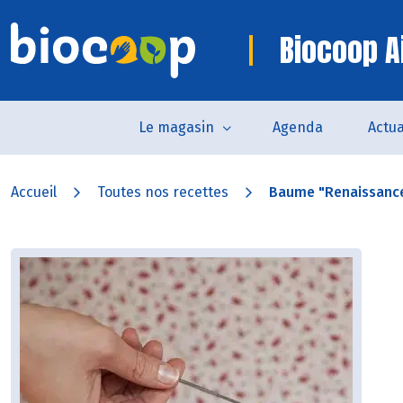
Biocoop Ai
Le magasin
Agenda
Actua
Accueil
Toutes nos recettes
Baume "Renaissance"