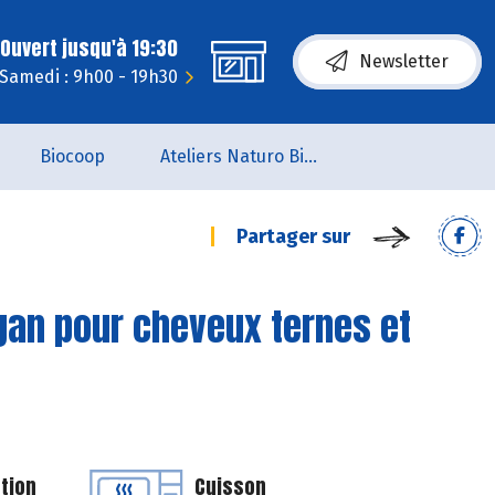
Ouvert jusqu'à 19:30
Newsletter
Samedi : 9h00 - 19h30
Biocoop
Ateliers Naturo Biocoop L'Aile du Papillon
Partager sur
an pour cheveux ternes et
tion
Cuisson