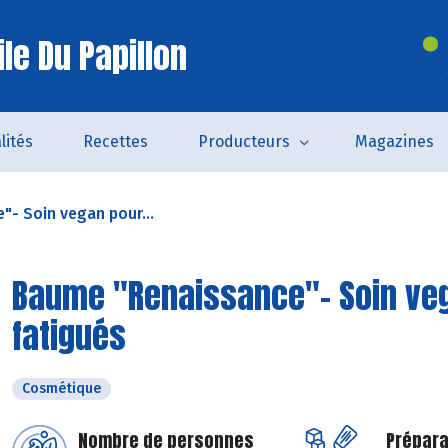
le Du Papillon
lités
Recettes
Producteurs
Magazines
- Soin vegan pour...
Baume "Renaissance"- Soin veg
fatigués
Cosmétique
Nombre de personnes
Prépara