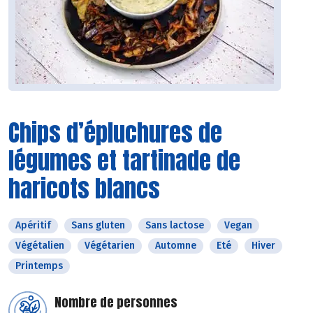
Chips d’épluchures de
légumes et tartinade de
haricots blancs
Apéritif
Sans gluten
Sans lactose
Vegan
Végétalien
Végétarien
Automne
Eté
Hiver
Printemps
Nombre de personnes