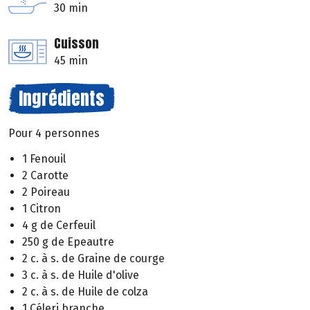
30 min
Cuisson
45 min
Ingrédients
Pour 4 personnes
1 Fenouil
2 Carotte
2 Poireau
1 Citron
4 g de Cerfeuil
250 g de Epeautre
2 c. à s. de Graine de courge
3 c. à s. de Huile d'olive
2 c. à s. de Huile de colza
1 Céleri branche