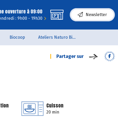
ne ouverture à 09:00
Newsletter
endredi : 9h00 - 19h30
Biocoop
Ateliers Naturo Biocoop L'Aile du Papillon
Partager sur
tion
Cuisson
20 min