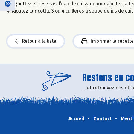
Egouttez et réservez l’eau de cuisson pour ajuster la te
Ajoutez la ricotta, 3 ou 4 cuillères à soupe de jus de cu
Retour à la liste
Imprimer la recette
Restons en con
....et retrouvez nos of
Accueil
Contact
Menti