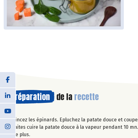
Préparation
de la
recette
Rincez les épinards. Epluchez la patate douce et coupe
Faites cuire la patate douce à la vapeur pendant 10 mn.
de plus.