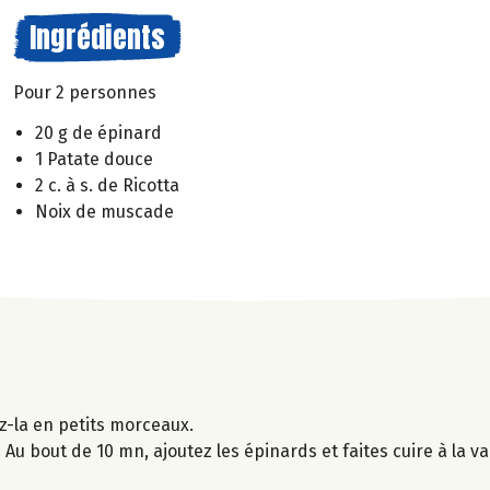
Ingrédients
Pour 2 personnes
20 g de épinard
1 Patate douce
2 c. à s. de Ricotta
Noix de muscade
z-la en petits morceaux.
 Au bout de 10 mn, ajoutez les épinards et faites cuire à la