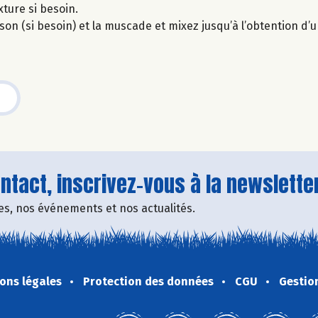
xture si besoin.
isson (si besoin) et la muscade et mixez jusqu’à l’obtention d’
tact, inscrivez-vous à la newsletter
fres, nos événements et nos actualités.
ons légales
Protection des données
CGU
Gestio