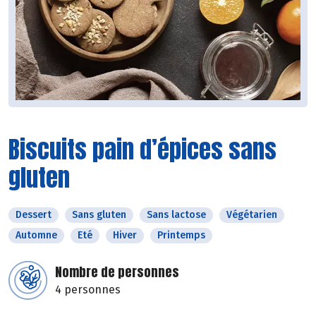
Biscuits pain d’épices sans
gluten
Dessert
Sans gluten
Sans lactose
Végétarien
Automne
Eté
Hiver
Printemps
Nombre de personnes
4 personnes