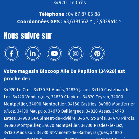
34920 Le Crès
Téléphone :
04 67 87 05 88
Coordonnées GPS :
43,6381662 ° , 3,9329414 °
Nous suivre sur
Votre magasin Biocoop Aile Du Papillon (34920) est
proche de :
34920 Le Crès, 34130 St-Aunès, 34830 Jacou, 34170 Castelnau-le-
Lez, 34740 Vendargues, 34830 Clapiers, 34820 Teyran, 34000
Montpellier, 34090 Montpellier, 34160 Castries, 34980 Montferrier
s/Lez, 34130 Mauguio, 34670 Baillargues, 34820 Assas, 34970
Lattes, 34980 St-Clément-de-Rivière, 34670 St-Brès, 34470 Pérols,
34080 Montpellier, 34070 Montpellier, 34730 Prades-le-Lez,
34130 Mudaison, 34730 St-Vincent-de-Barbeyrargues, 34820