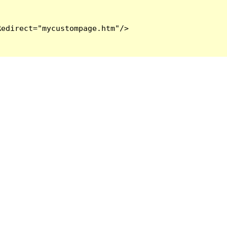
edirect="mycustompage.htm"/>
