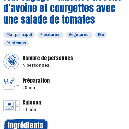
d’avoine et courgettes avec
une salade de tomates
Plat principal
Flexitarien
Végétarien
Eté
Printemps
Nombre de personnes
4 personnes
Préparation
20 min
Cuisson
10 min
Ingrédients