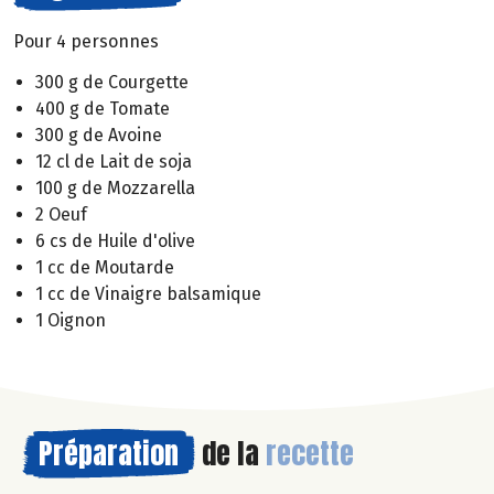
Pour 4 personnes
300 g de Courgette
400 g de Tomate
300 g de Avoine
12 cl de Lait de soja
100 g de Mozzarella
2 Oeuf
6 cs de Huile d'olive
1 cc de Moutarde
1 cc de Vinaigre balsamique
1 Oignon
Préparation
de la
recette