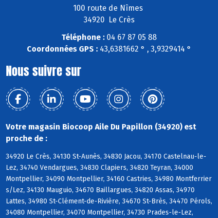
100 route de Nîmes
34920 Le Crès
Téléphone :
04 67 87 05 88
Coordonnées GPS :
43,6381662 ° , 3,9329414 °
Nous suivre sur
Votre magasin Biocoop Aile Du Papillon (34920) est
proche de :
34920 Le Crès, 34130 St-Aunès, 34830 Jacou, 34170 Castelnau-le-
Lez, 34740 Vendargues, 34830 Clapiers, 34820 Teyran, 34000
Montpellier, 34090 Montpellier, 34160 Castries, 34980 Montferrier
s/Lez, 34130 Mauguio, 34670 Baillargues, 34820 Assas, 34970
Lattes, 34980 St-Clément-de-Rivière, 34670 St-Brès, 34470 Pérols,
34080 Montpellier, 34070 Montpellier, 34730 Prades-le-Lez,