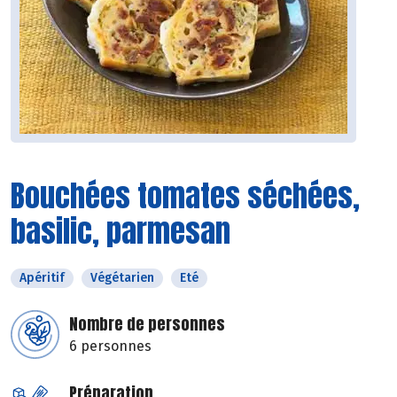
Bouchées tomates séchées,
basilic, parmesan
Apéritif
Végétarien
Eté
Nombre de personnes
6 personnes
Préparation