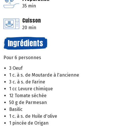
35 min
Cuisson
20 min
Ingrédients
Pour 6 personnes
3 Oeuf
1 c. à s. de Moutarde à l'ancienne
3 c. à s. de Farine
1 cc Levure chimique
12 Tomate séchée
50 g de Parmesan
Basilic
1 c. à s. de Huile d'olive
1 pincée de Origan