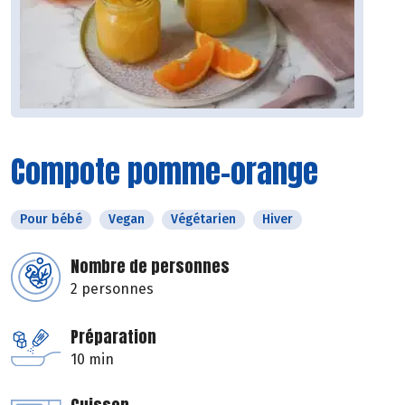
Compote pomme-orange
Pour bébé
Vegan
Végétarien
Hiver
Nombre de personnes
2 personnes
Préparation
10 min