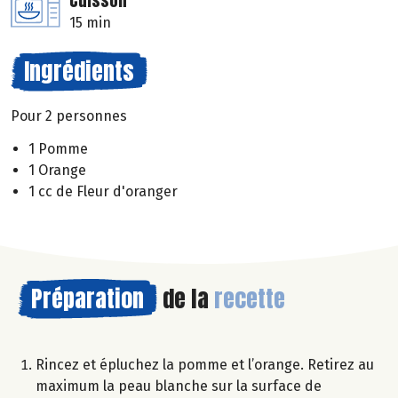
Cuisson
15 min
Ingrédients
Pour 2 personnes
1 Pomme
1 Orange
1 cc de Fleur d'oranger
Préparation
de la
recette
Rincez et épluchez la pomme et l’orange. Retirez au
maximum la peau blanche sur la surface de