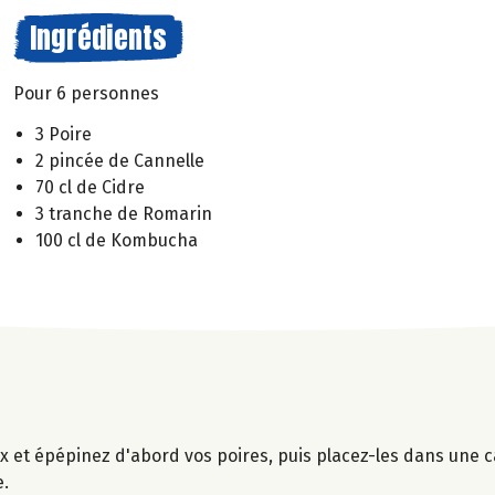
Ingrédients
Pour 6 personnes
3 Poire
2 pincée de Cannelle
70 cl de Cidre
3 tranche de Romarin
100 cl de Kombucha
x et épépinez d'abord vos poires, puis placez-les dans une c
e.