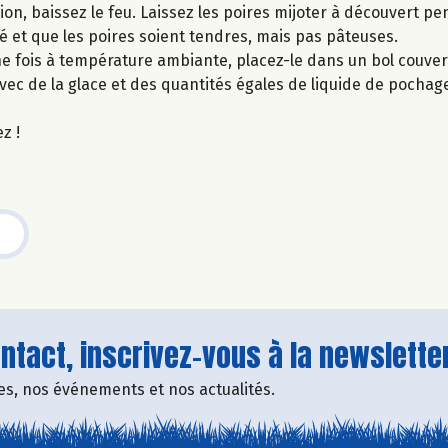
ition, baissez le feu. Laissez les poires mijoter à découvert p
ié et que les poires soient tendres, mais pas pâteuses.
Une fois à température ambiante, placez-le dans un bol couvert
avec de la glace et des quantités égales de liquide de pocha
 !​
tact, inscrivez-vous à la newsletter
fres, nos événements et nos actualités.