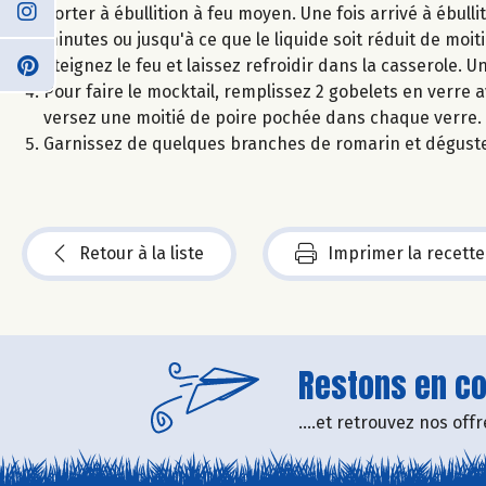
Porter à ébullition à feu moyen. Une fois arrivé à ébull
minutes ou jusqu'à ce que le liquide soit réduit de moit
Éteignez le feu et laissez refroidir dans la casserole. 
Pour faire le mocktail, remplissez 2 gobelets en verre 
versez une moitié de poire pochée dans chaque verre.
Garnissez de quelques branches de romarin et dégustez
Retour à la liste
Imprimer la recette
Restons en con
....et retrouvez nos of