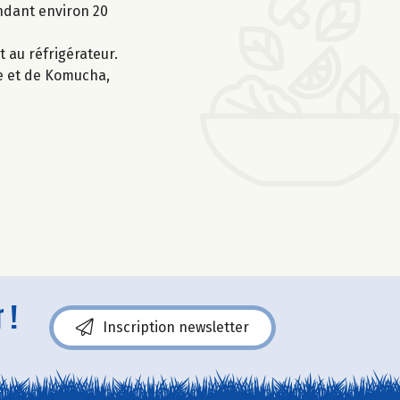
endant environ 20
 au réfrigérateur.​
ge et de Komucha,
 !
Inscription newsletter