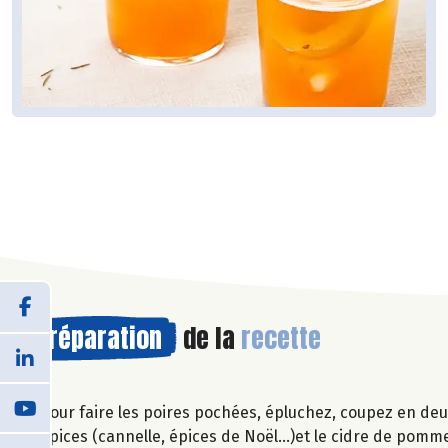
Préparation
de la
recette
Pour faire les poires pochées, épluchez, coupez en deu
épices (cannelle, épices de Noël...)et le cidre de pomm