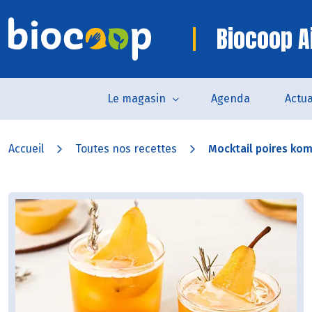
Biocoop Ai
Le magasin
Agenda
Actua
Accueil
Toutes nos recettes
Mocktail poires ko