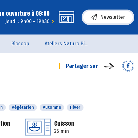
ne ouverture à 09:00
Newsletter
Jeudi : 9h00 - 19h30
Biocoop
Ateliers Naturo Biocoop L'Aile du Papillon
Partager sur
an
Végétarien
Automne
Hiver
tion
Cuisson
25 min