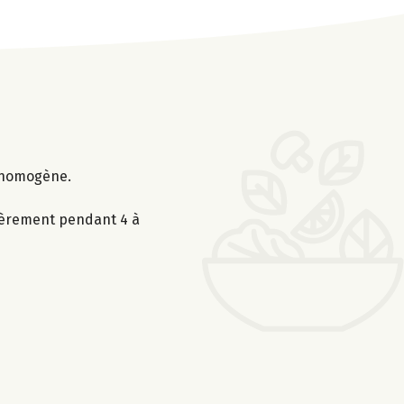
e homogène.
ulièrement pendant 4 à