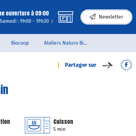
ne ouverture à 09:00
Newsletter
Samedi : 9h00 - 19h30
Biocoop
Ateliers Naturo Biocoop L'Aile du Papillon
Partager sur
in
tion
Cuisson
5 min