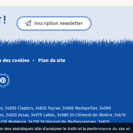
 !
Inscription newsletter
n des cookies
Plan du site
s, 34830 Clapiers, 34820 Teyran, 34000 Montpellier, 34090
es, 34820 Assas, 34970 Lattes, 34980 St-Clément-de-Rivière, 34670
34130 Mudaison, 34730 St-Vincent-de-Barbeyrargues, 34820
 des statistiques afin d'analyser le trafic et la performance du site et
Valergues, 34430 St-Jean-de-Védas, 34790 Grabels