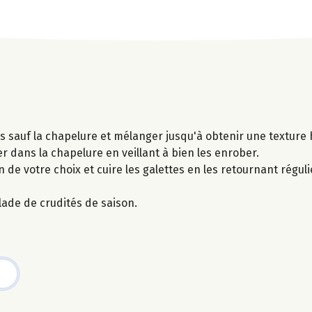
ts sauf la chapelure et mélanger jusqu'à obtenir une textur
er dans la chapelure en veillant à bien les enrober.
son de votre choix et cuire les galettes en les retournant rég
alade de crudités de saison.