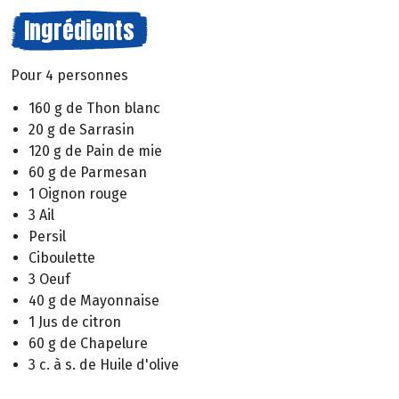
Ingrédients
Pour 4 personnes
160 g de Thon blanc
20 g de Sarrasin
120 g de Pain de mie
60 g de Parmesan
1 Oignon rouge
3 Ail
Persil
Ciboulette
3 Oeuf
40 g de Mayonnaise
1 Jus de citron
60 g de Chapelure
3 c. à s. de Huile d'olive