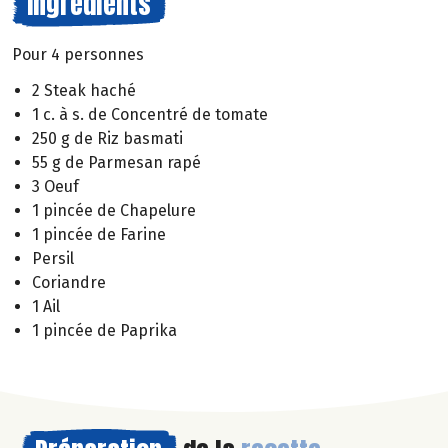
Ingrédients
Pour 4 personnes
2 Steak haché
1 c. à s. de Concentré de tomate
250 g de Riz basmati
55 g de Parmesan rapé
3 Oeuf
1 pincée de Chapelure
1 pincée de Farine
Persil
Coriandre
1 Ail
1 pincée de Paprika