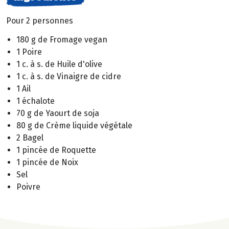
Pour 2 personnes
180 g de Fromage vegan
1 Poire
1 c. à s. de Huile d'olive
1 c. à s. de Vinaigre de cidre
1 Ail
1 échalote
70 g de Yaourt de soja
80 g de Crème liquide végétale
2 Bagel
1 pincée de Roquette
1 pincée de Noix
Sel
Poivre