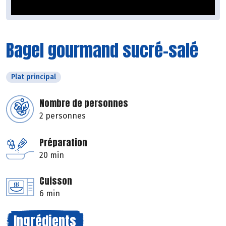
Bagel gourmand sucré-salé
Plat principal
Nombre de personnes
2 personnes
Préparation
20 min
Cuisson
6 min
Ingrédients