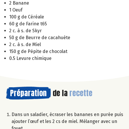
2 Banane
1 Oeuf
100 g de Céréale
60 g de Farine t65
2 c. à s. de Skyr
50 g de Beurre de cacahuète
2 c. à s. de Miel
150 g de Pépite de chocolat
0.5 Levure chimique
Préparation
de la
recette
Dans un saladier, écraser les bananes en purée puis
ajouter l’œuf et les 2 cs de miel. Mélanger avec un
fouet.