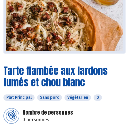
Tarte flambée aux lardons
fumés et chou blanc
Plat Principal
Sans porc
Végétarien
0
Nombre de personnes
0 personnes