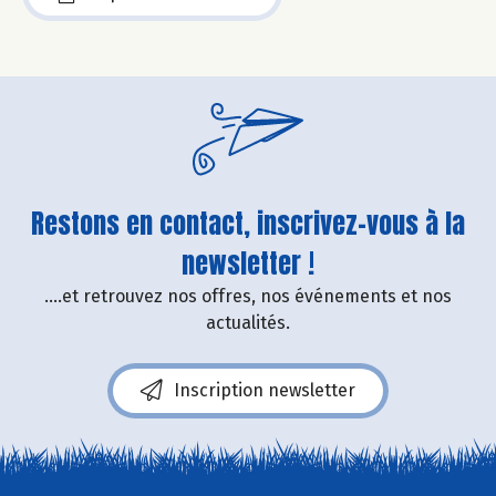
Restons en contact, inscrivez-vous à la
newsletter !
....et retrouvez nos offres, nos événements et nos
actualités.
Inscription newsletter