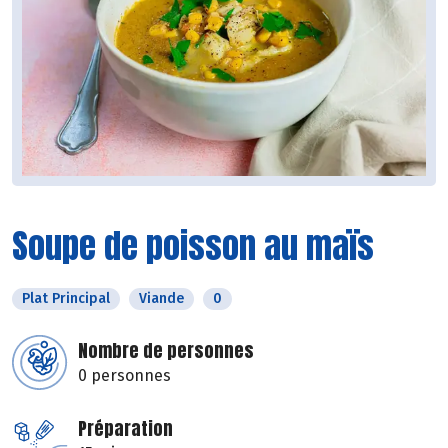
Soupe de poisson au maïs
Plat Principal
Viande
0
Nombre de personnes
0 personnes
Préparation