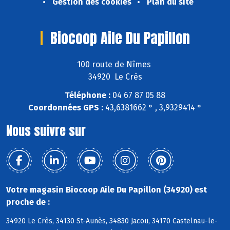
Gestion des cookies
Plan du site
Biocoop Aile Du Papillon
100 route de Nîmes
34920 Le Crès
Téléphone :
04 67 87 05 88
Coordonnées GPS :
43,6381662 ° , 3,9329414 °
Nous suivre sur
Votre magasin Biocoop Aile Du Papillon (34920) est
proche de :
34920 Le Crès, 34130 St-Aunès, 34830 Jacou, 34170 Castelnau-le-