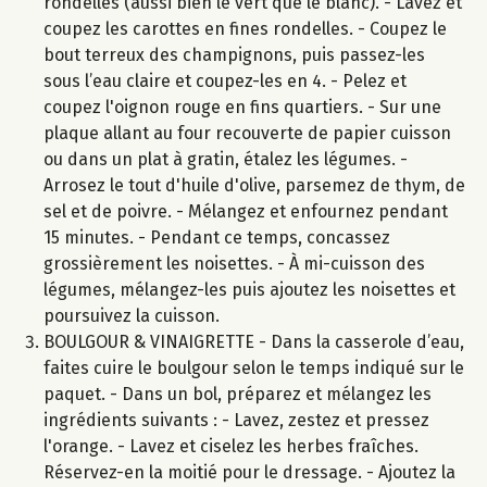
rondelles (aussi bien le vert que le blanc). - Lavez et
coupez les carottes en fines rondelles. - Coupez le
bout terreux des champignons, puis passez-les
sous l’eau claire et coupez-les en 4. - Pelez et
coupez l'oignon rouge en fins quartiers. - Sur une
plaque allant au four recouverte de papier cuisson
ou dans un plat à gratin, étalez les légumes. -
Arrosez le tout d'huile d'olive, parsemez de thym, de
sel et de poivre. - Mélangez et enfournez pendant
15 minutes. - Pendant ce temps, concassez
grossièrement les noisettes. - À mi-cuisson des
légumes, mélangez-les puis ajoutez les noisettes et
poursuivez la cuisson.
BOULGOUR & VINAIGRETTE - Dans la casserole d’eau,
faites cuire le boulgour selon le temps indiqué sur le
paquet. - Dans un bol, préparez et mélangez les
ingrédients suivants : - Lavez, zestez et pressez
l'orange. - Lavez et ciselez les herbes fraîches.
Réservez-en la moitié pour le dressage. - Ajoutez la