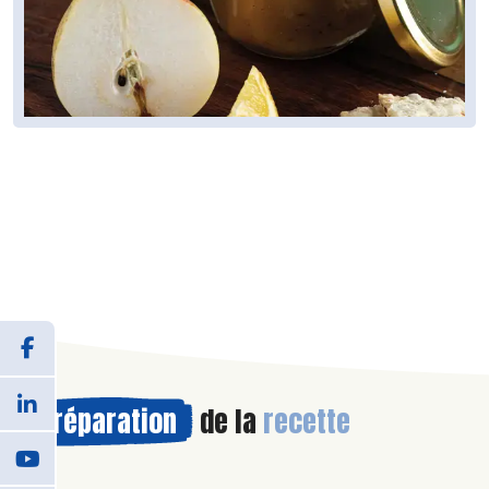
Préparation
de la
recette