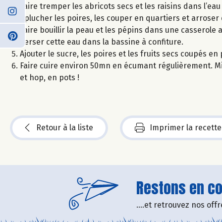
Faire tremper les abricots secs et les raisins dans l’ea
Eplucher les poires, les couper en quartiers et arroser 
Faire bouillir la peau et les pépins dans une casserole
Verser cette eau dans la bassine à confiture.
Ajouter le sucre, les poires et les fruits secs coupés e
Faire cuire environ 50mn en écumant régulièrement. Mixe
et hop, en pots !
Retour à la liste
Imprimer la recette
Restons en con
....et retrouvez nos of