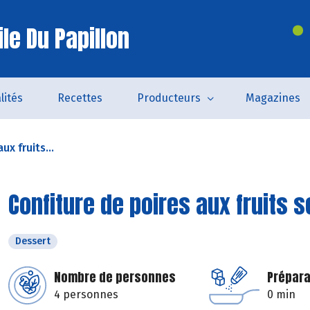
le Du Papillon
lités
Recettes
Producteurs
Magazines
ux fruits...
Confiture de poires aux fruits 
Dessert
Nombre de personnes
Prépara
4 personnes
0 min