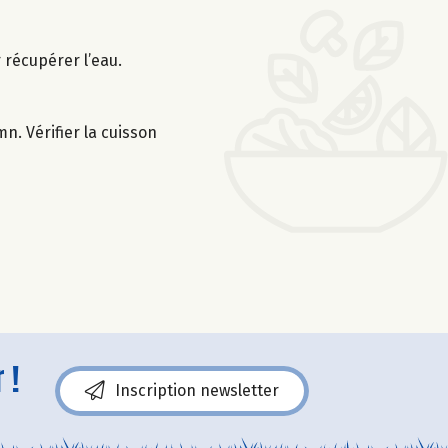
r récupérer l’eau.
n. Vérifier la cuisson
 !
Inscription newsletter