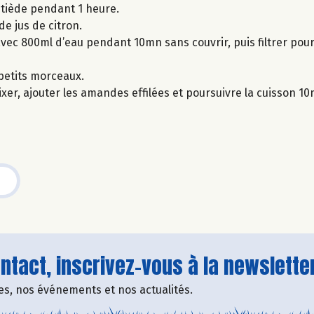
u tiède pendant 1 heure.
de jus de citron.
 avec 800ml d’eau pendant 10mn sans couvrir, puis filtrer pou
n petits morceaux.
r, ajouter les amandes effilées et poursuivre la cuisson 10m
tact, inscrivez-vous à la newsletter
fres, nos événements et nos actualités.