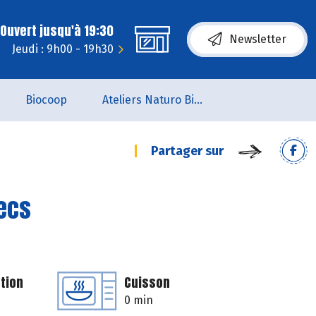
Ouvert jusqu'à 19:30
Newsletter
Jeudi : 9h00 - 19h30
Biocoop
Ateliers Naturo Biocoop L'Aile du Papillon
Partager sur
secs
tion
Cuisson
0 min