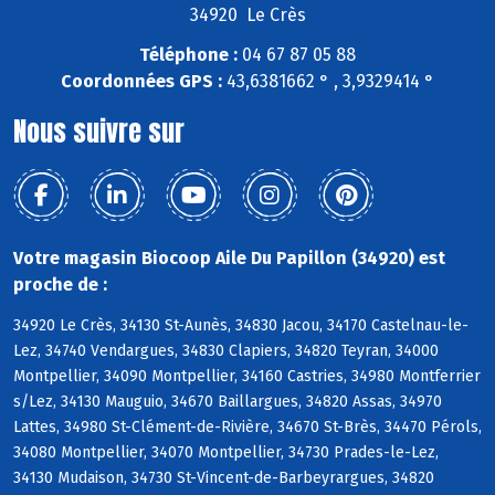
34920 Le Crès
Téléphone :
04 67 87 05 88
Coordonnées GPS :
43,6381662 ° , 3,9329414 °
Nous suivre sur
Votre magasin Biocoop Aile Du Papillon (34920) est
proche de :
34920 Le Crès, 34130 St-Aunès, 34830 Jacou, 34170 Castelnau-le-
Lez, 34740 Vendargues, 34830 Clapiers, 34820 Teyran, 34000
Montpellier, 34090 Montpellier, 34160 Castries, 34980 Montferrier
s/Lez, 34130 Mauguio, 34670 Baillargues, 34820 Assas, 34970
Lattes, 34980 St-Clément-de-Rivière, 34670 St-Brès, 34470 Pérols,
34080 Montpellier, 34070 Montpellier, 34730 Prades-le-Lez,
34130 Mudaison, 34730 St-Vincent-de-Barbeyrargues, 34820