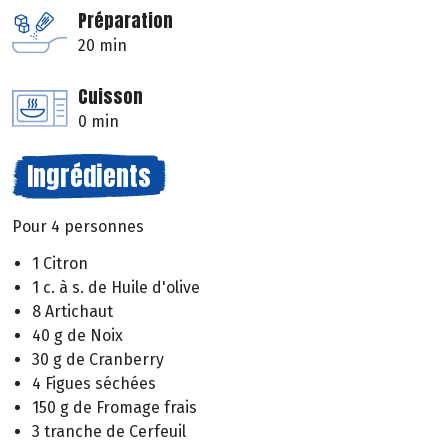
Préparation
20 min
Cuisson
0 min
Ingrédients
Pour 4 personnes
1 Citron
1 c. à s. de Huile d'olive
8 Artichaut
40 g de Noix
30 g de Cranberry
4 Figues séchées
150 g de Fromage frais
3 tranche de Cerfeuil