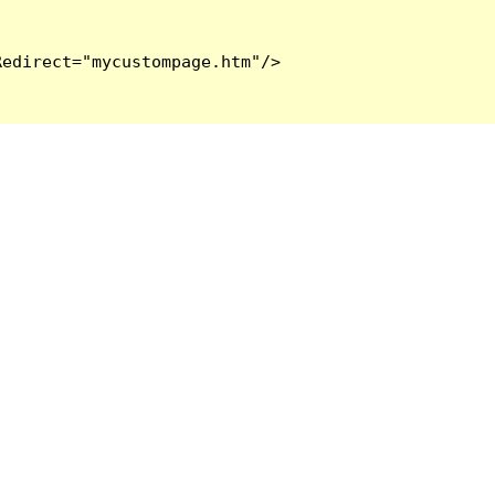
edirect="mycustompage.htm"/>
