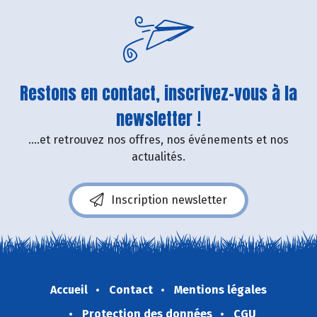
Restons en contact, inscrivez-vous à la
newsletter !
....et retrouvez nos offres, nos événements et nos
actualités.
Inscription newsletter
Accueil
Contact
Mentions légales
Protection des données
CGU