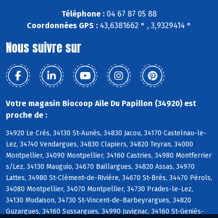
Téléphone :
04 67 87 05 88
Coordonnées GPS :
43,6381662 ° , 3,9329414 °
Nous suivre sur
Votre magasin Biocoop Aile Du Papillon (34920) est
proche de :
34920 Le Crès, 34130 St-Aunès, 34830 Jacou, 34170 Castelnau-le-
Lez, 34740 Vendargues, 34830 Clapiers, 34820 Teyran, 34000
Montpellier, 34090 Montpellier, 34160 Castries, 34980 Montferrier
s/Lez, 34130 Mauguio, 34670 Baillargues, 34820 Assas, 34970
Lattes, 34980 St-Clément-de-Rivière, 34670 St-Brès, 34470 Pérols,
34080 Montpellier, 34070 Montpellier, 34730 Prades-le-Lez,
34130 Mudaison, 34730 St-Vincent-de-Barbeyrargues, 34820
Guzargues, 34160 Sussargues, 34990 Juvignac, 34160 St-Geniès-