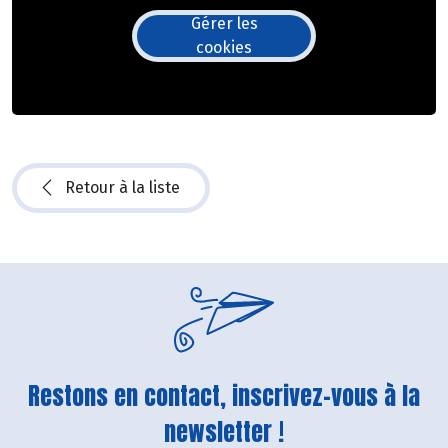
Gérer les
cookies
Retour à la liste
Restons en contact, inscrivez-vous à la
newsletter !