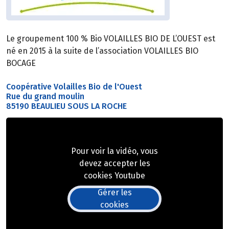
Le groupement 100 % Bio VOLAILLES BIO DE L’OUEST est
né en 2015 à la suite de l’association VOLAILLES BIO
BOCAGE
Coopérative Volailles Bio de l'Ouest
Rue du grand moulin
85190 BEAULIEU SOUS LA ROCHE
Pour voir la vidéo, vous
devez accepter les
cookies Youtube
Gérer les
cookies