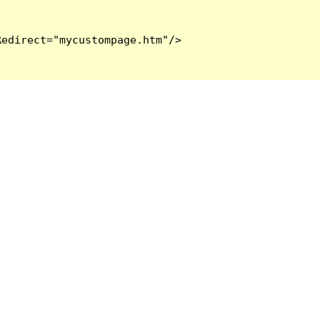
edirect="mycustompage.htm"/>
