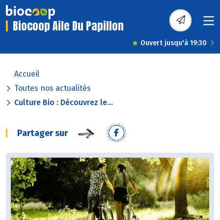
Biocoop Aile Du Papillon
Ouvert jusqu'à 19:30
Accueil
Toutes nos actualités
Culture Bio : Découvrez le...
Partager sur