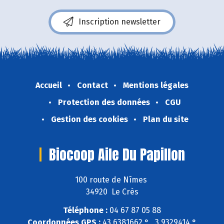
Inscription newsletter
Accueil
Contact
Mentions légales
Protection des données
CGU
Gestion des cookies
Plan du site
Biocoop Aile Du Papillon
100 route de Nîmes
34920 Le Crès
Téléphone :
04 67 87 05 88
Coordonnées GPS :
43,6381662 ° , 3,9329414 °