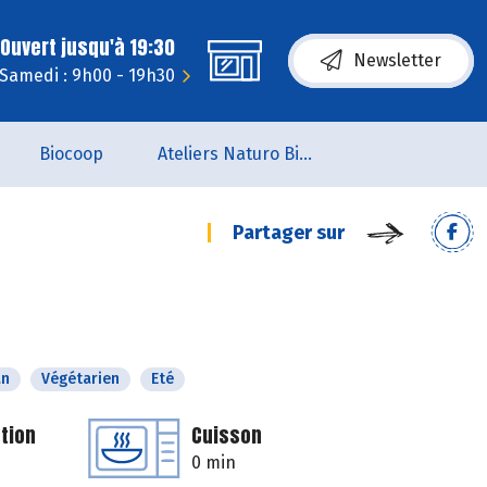
Ouvert jusqu'à 19:30
Newsletter
Samedi : 9h00 - 19h30
Biocoop
Ateliers Naturo Biocoop L'Aile du Papillon
Partager sur
an
Végétarien
Eté
tion
Cuisson
0 min