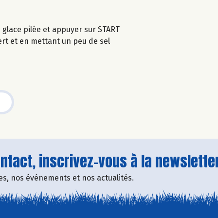
glace pilée et appuyer sur START
vert et en mettant un peu de sel
tact, inscrivez-vous à la newsletter
fres, nos événements et nos actualités.