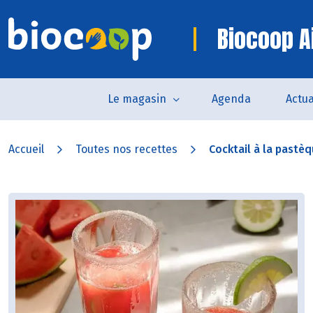
Biocoop Ai
Le magasin
Agenda
Actua
Accueil
Toutes nos recettes
Cocktail à la pastè