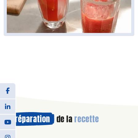
Préparation
de la
recette