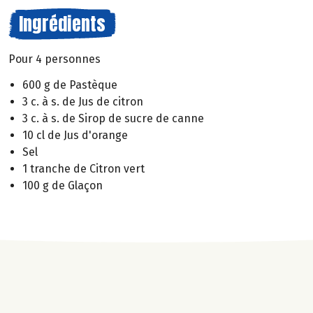
Ingrédients
Pour 4 personnes
600 g de Pastèque
3 c. à s. de Jus de citron
3 c. à s. de Sirop de sucre de canne
10 cl de Jus d'orange
Sel
1 tranche de Citron vert
100 g de Glaçon